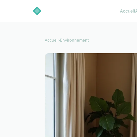
Accueil
Accueil
›
Environnement