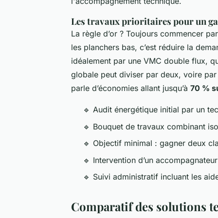
l'accompagnement technique.
Les travaux prioritaires pour un ga
La règle d’or ? Toujours commencer par l
les planchers bas, c’est réduire la dema
idéalement par une VMC double flux, qui 
globale peut diviser par deux, voire par
parle d’économies allant jusqu’à
70 % su
🔹 Audit énergétique initial par un te
🔹 Bouquet de travaux combinant isol
🔹 Objectif minimal : gagner deux c
🔹 Intervention d’un accompagnateur 
🔹 Suivi administratif incluant les ai
Comparatif des solutions 