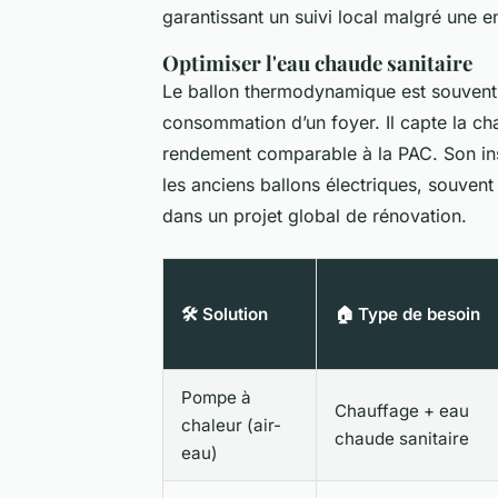
garantissant un suivi local malgré une en
Optimiser l'eau chaude sanitaire
Le ballon thermodynamique est souvent n
consommation d’un foyer. Il capte la cha
rendement comparable à la PAC. Son ins
les anciens ballons électriques, souvent
dans un projet global de rénovation.
🛠️ Solution
🏠 Type de besoin
Pompe à
Chauffage + eau
chaleur (air-
chaude sanitaire
eau)