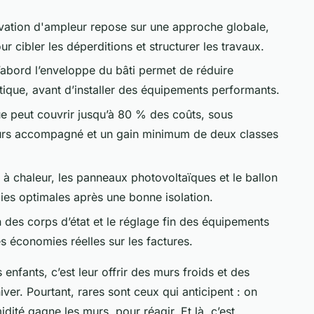
vation d'ampleur repose sur une approche globale,
r cibler les déperditions et structurer les travaux.
d’abord l’enveloppe du bâti permet de réduire
ique, avant d’installer des équipements performants.
ue peut couvrir jusqu’à 80 % des coûts, sous
urs accompagné et un gain minimum de deux classes
à chaleur, les panneaux photovoltaïques et le ballon
es optimales après une bonne isolation.
 des corps d’état et le réglage fin des équipements
s économies réelles sur les factures.
enfants, c’est leur offrir des murs froids et des
ver. Pourtant, rares sont ceux qui anticipent : on
dité gagne les murs, pour réagir. Et là, c’est