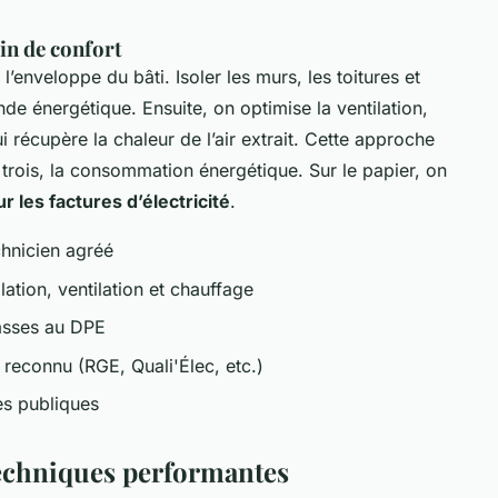
in de confort
’enveloppe du bâti. Isoler les murs, les toitures et
nde énergétique. Ensuite, on optimise la ventilation,
récupère la chaleur de l’air extrait. Cette approche
 trois, la consommation énergétique. Sur le papier, on
r les factures d’électricité
.
chnicien agréé
ation, ventilation et chauffage
lasses au DPE
reconnu (RGE, Quali'Élec, etc.)
des publiques
techniques performantes