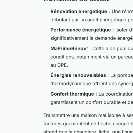
Rénovation énergétique
: Une réno
débutant par un audit énergétique pou
Performance énergétique
: Isoler 
significativement la demande énergét
MaPrimeRénov'
: Cette aide publiq
conditions, notamment via un parco
au DPE.
Énergies renouvelables
: La pompe 
thermodynamique offrent des synergi
Confort thermique
: La coordination
garantissent un confort durable et de
Transmettre une maison mal isolée à ses 
factures qui montent en flèche chaque hi
attend que la chaudière lâche, que l’humi