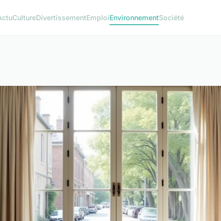
Actu
Culture
Divertissement
Emploi
Environnement
Société