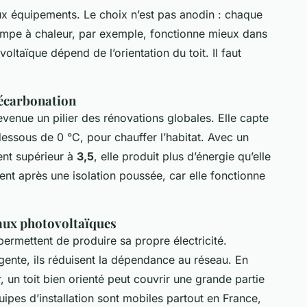
ux équipements. Le choix n’est pas anodin : chaque
pompe à chaleur, par exemple, fonctionne mieux dans
oltaïque dépend de l’orientation du toit. Il faut
décarbonation
venue un pilier des rénovations globales. Elle capte
 dessous de 0 °C, pour chauffer l’habitat. Avec un
ent supérieur à
3,5
, elle produit plus d’énergie qu’elle
ent après une isolation poussée, car elle fonctionne
aux photovoltaïques
ermettent de produire sa propre électricité.
gente, ils réduisent la dépendance au réseau. En
 un toit bien orienté peut couvrir une grande partie
quipes d’installation sont mobiles partout en France,