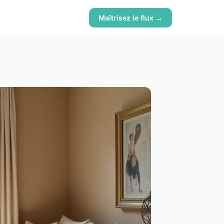
Maîtrisez le flux →