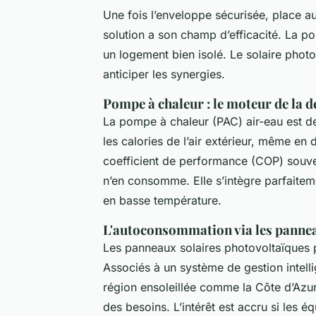
Une fois l’enveloppe sécurisée, place a
solution a son champ d’efficacité. La 
un logement bien isolé. Le solaire photov
anticiper les synergies.
Pompe à chaleur : le moteur de la 
La pompe à chaleur (PAC) air-eau est de
les calories de l’air extérieur, même en
coefficient de performance (COP) souv
n’en consomme. Elle s’intègre parfaitem
en basse température.
L'autoconsommation via les panne
Les panneaux solaires photovoltaïques p
Associés à un système de gestion intelli
région ensoleillée comme la Côte d’Azur,
des besoins. L’intérêt est accru si les é