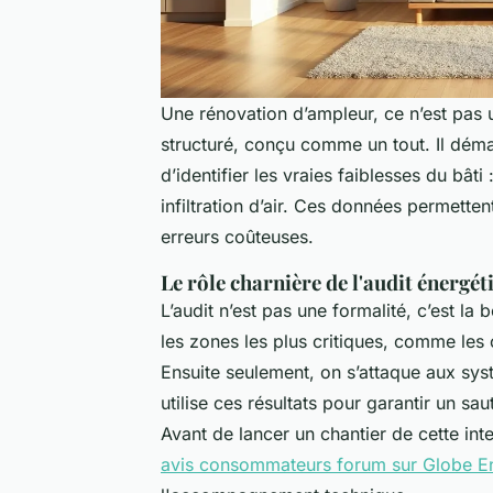
Une rénovation d’ampleur, ce n’est pas 
structuré, conçu comme un tout. Il dém
d’identifier les vraies faiblesses du bât
infiltration d’air. Ces données permettent
erreurs coûteuses.
Le rôle charnière de l'audit énergét
L’audit n’est pas une formalité, c’est la b
les zones les plus critiques, comme les
Ensuite seulement, on s’attaque aux sy
utilise ces résultats pour garantir un s
Avant de lancer un chantier de cette in
avis consommateurs forum sur Globe E