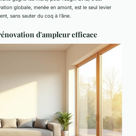
vation globale, menée en amont, est le seul levier
nt, sans sauter du coq à l’âne.
rénovation d'ampleur efficace