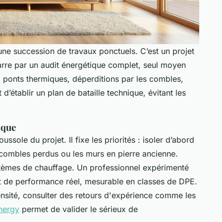
une succession de travaux ponctuels. C’est un projet
arre par un audit énergétique complet, seul moyen
i : ponts thermiques, déperditions par les combles,
 d’établir un plan de bataille technique, évitant les
ique
oussole du projet. Il fixe les priorités : isoler d’abord
 combles perdus ou les murs en pierre ancienne.
stèmes de chauffage. Un professionnel expérimenté
aut de performance réel, mesurable en classes de DPE.
tensité, consulter des retours d'expérience comme les
nergy
permet de valider le sérieux de