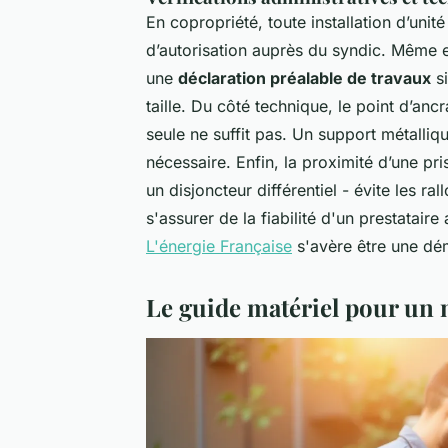
En copropriété, toute installation d’unité
d’autorisation auprès du syndic. Même 
une
déclaration préalable de travaux
si
taille. Du côté technique, le point d’anc
seule ne suffit pas. Un support métalliq
nécessaire. Enfin, la proximité d’une p
un disjoncteur différentiel - évite les ra
s'assurer de la fiabilité d'un prestataire
L'énergie Française
s'avère être une dé
Le guide matériel pour un