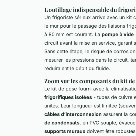
L'outillage indispensable du frigori
Un frigoriste sérieux arrive avec un kit
le mur pour le passage des liaisons fri
à 80 mm est courant. La
pompe à vide
e
circuit avant la mise en service, garanti
Sans cette étape, le risque de corrosion
mesurer les pressions dans le circuit, t
réduiraient le débit du fluide.
Zoom sur les composants du kit de
Le kit de pose fourni avec la climatisati
frigorifiques isolées
- tubes de cuivre 
unités. Leur longueur est limitée (souve
câbles d’interconnexion
assurent la co
de condensats
, en PVC souple, évacuen
supports muraux
doivent être robustes,