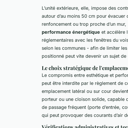
L’unité extérieure, elle, impose des cont
autour d’au moins 50 cm pour évacuer co
renfoncement ou trop proche d’un mur, l
performance énergétique
et accélère l
réglementaires avec les fenêtres du vois
selon les communes - afin de limiter le
positionné peut vite devenir un sujet de
Le choix stratégique de l'emplacem
Le compromis entre esthétique et perfo
peut être interdite par le règlement de c
emplacement latéral ou sur cour devient p
porteur ou une cloison solide, capable 
de passage fréquent (porte d’entrée, coul
qui peut provoquer des courants d’air d
Vérifications administratives et te