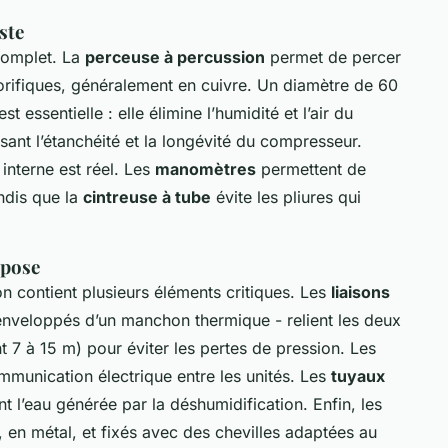
ste
 complet. La
perceuse à percussion
permet de percer
gorifiques, généralement en cuivre. Un diamètre de 60
st essentielle : elle élimine l’humidité et l’air du
ssant l’étanchéité et la longévité du compresseur.
 interne est réel. Les
manomètres
permettent de
andis que la
cintreuse à tube
évite les pliures qui
 pose
on contient plusieurs éléments critiques. Les
liaisons
enveloppés d’un manchon thermique - relient les deux
nt 7 à 15 m) pour éviter les pertes de pression. Les
mmunication électrique entre les unités. Les
tuyaux
t l’eau générée par la déshumidification. Enfin, les
 en métal, et fixés avec des chevilles adaptées au