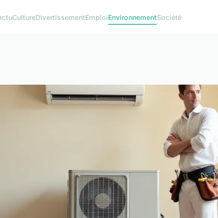
Actu
Culture
Divertissement
Emploi
Environnement
Société