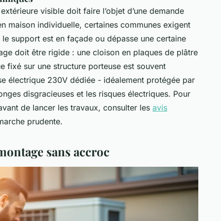
 extérieure visible doit faire l’objet d’une demande
en maison individuelle, certaines communes exigent
 le support est en façade ou dépasse une certaine
rage doit être rigide : une cloison en plaques de plâtre
ue fixé sur une structure porteuse est souvent
rise électrique 230V dédiée - idéalement protégée par
llonges disgracieuses et les risques électriques. Pour
 avant de lancer les travaux, consulter les
avis
marche prudente.
 montage sans accroc