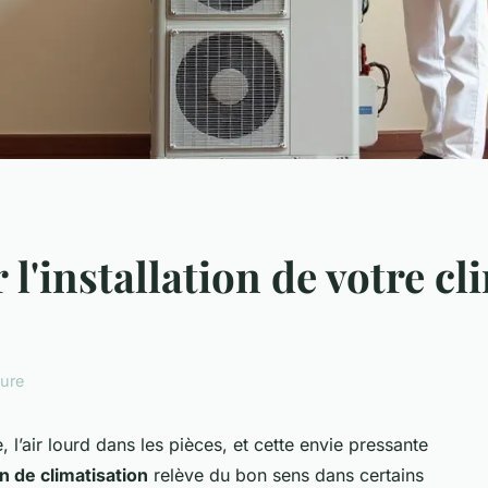
'installation de votre cl
ture
e, l’air lourd dans les pièces, et cette envie pressante
on de climatisation
relève du bon sens dans certains