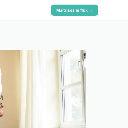
Maîtrisez le flux →