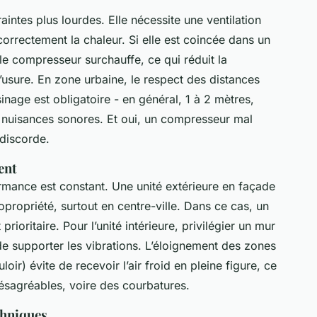
raintes plus lourdes. Elle nécessite une ventilation
rrectement la chaleur. Si elle est coincée dans un
e compresseur surchauffe, ce qui réduit la
’usure. En zone urbaine, le respect des distances
inage est obligatoire - en général, 1 à 2 mètres,
s nuisances sonores. Et oui, un compresseur mal
 discorde.
ent
rmance est constant. Une unité extérieure en façade
opropriété, surtout en centre-ville. Dans ce cas, un
rioritaire. Pour l’unité intérieure, privilégier un mur
de supporter les vibrations. L’éloignement des zones
oir) évite de recevoir l’air froid en pleine figure, ce
ésagréables, voire des courbatures.
chniques