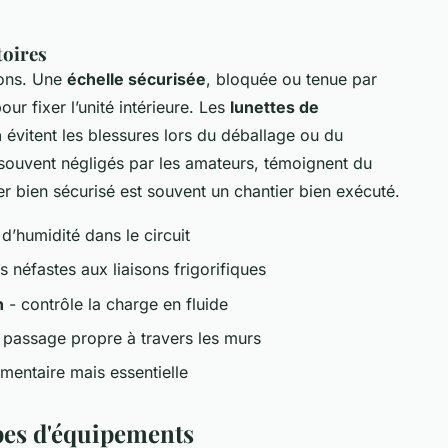
toires
ions. Une
échelle sécurisée
, bloquée ou tenue par
ur fixer l’unité intérieure. Les
lunettes de
n
évitent les blessures lors du déballage ou du
 souvent négligés par les amateurs, témoignent du
r bien sécurisé est souvent un chantier bien exécuté.
 d’humidité dans le circuit
es néfastes aux liaisons frigorifiques
n
- contrôle la charge en fluide
 passage propre à travers les murs
mentaire mais essentielle
ypes d'équipements