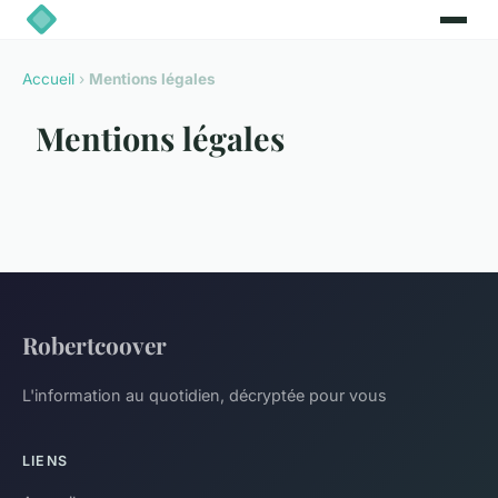
Accueil
›
Mentions légales
Mentions légales
Robertcoover
L'information au quotidien, décryptée pour vous
LIENS