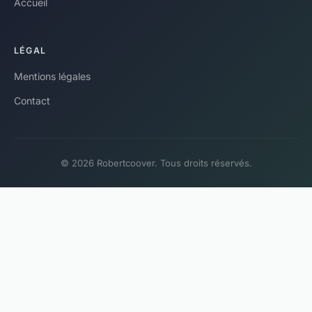
Accueil
LÉGAL
Mentions légales
Contact
© 2026 Robertcoover. Tous droits réservés.