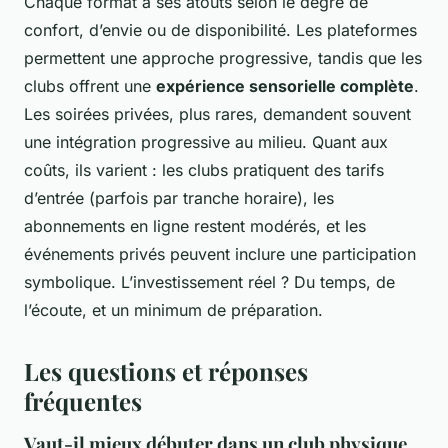
Chaque format a ses atouts selon le degré de
confort, d’envie ou de disponibilité. Les plateformes
permettent une approche progressive, tandis que les
clubs offrent une
expérience sensorielle complète
.
Les soirées privées, plus rares, demandent souvent
une intégration progressive au milieu. Quant aux
coûts, ils varient : les clubs pratiquent des tarifs
d’entrée (parfois par tranche horaire), les
abonnements en ligne restent modérés, et les
événements privés peuvent inclure une participation
symbolique. L’investissement réel ? Du temps, de
l’écoute, et un minimum de préparation.
Les questions et réponses
fréquentes
Vaut-il mieux débuter dans un club physique