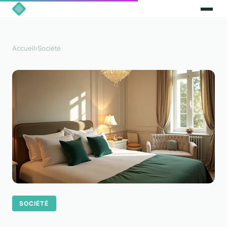
Accueil
›
Société
SOCIÉTÉ