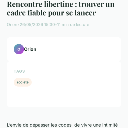
Rencontre libertine : trouver un
cadre fiable pour se lancer
Orion
•
26/05/2026 15:30
•
11 min de lecture
Orion
O
TAGS
societe
L’envie de dépasser les codes, de vivre une intimité