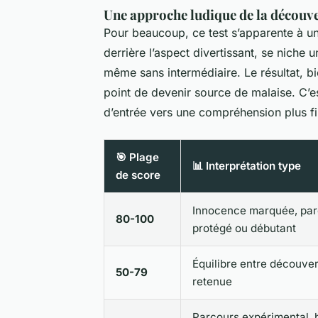
Une approche ludique de la découve
Pour beaucoup, ce test s’apparente à un
derrière l’aspect divertissant, se niche 
même sans intermédiaire. Le résultat, bie
point de devenir source de malaise. C’es
d’entrée vers une compréhension plus 
🎯 Plage
📊 Interprétation type
de score
Innocence marquée, par
80-100
protégé ou débutant
Équilibre entre découver
50-79
retenue
Parcours expérimental,