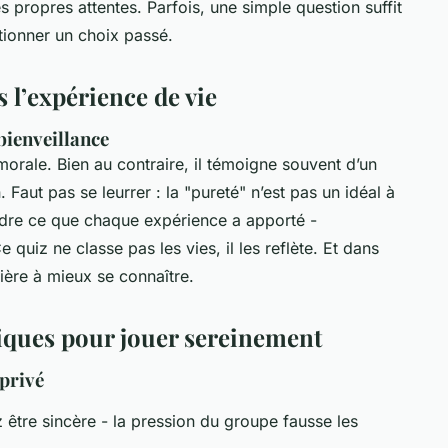
es propres attentes. Parfois, une simple question suffit
tionner un choix passé.
s l’expérience de vie
bienveillance
orale. Bien au contraire, il témoigne souvent d’un
 Faut pas se leurrer : la "pureté" n’est pas un idéal à
ndre ce que chaque expérience a apporté -
quiz ne classe pas les vies, il les reflète. Et dans
ière à mieux se connaître.
iques pour jouer sereinement
 privé
z être sincère - la pression du groupe fausse les