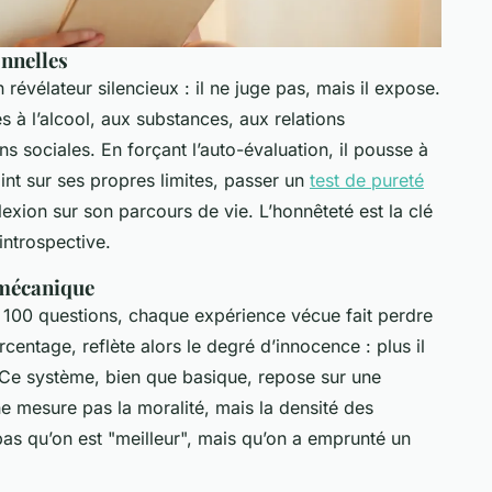
nnelles
évélateur silencieux : il ne juge pas, mais il expose.
 à l’alcool, aux substances, aux relations
 sociales. En forçant l’auto-évaluation, il pousse à
point sur ses propres limites, passer un
test de pureté
lexion sur son parcours de vie. L’honnêteté est la clé
 introspective.
 mécanique
e 100 questions, chaque expérience vécue fait perdre
centage, reflète alors le degré d’innocence : plus il
. Ce système, bien que basique, repose sur une
ne mesure pas la moralité, mais la densité des
pas qu’on est "meilleur", mais qu’on a emprunté un