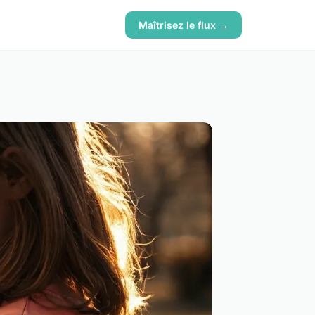
Maîtrisez le flux →