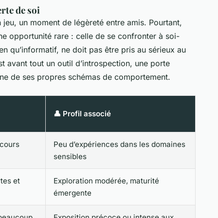
rte de soi
 jeu, un moment de légèreté entre amis. Pourtant,
une opportunité rare : celle de se confronter à soi-
n qu’informatif, ne doit pas être pris au sérieux au
t avant tout un outil d’introspection, une porte
fine de ses propres schémas de comportement.
👤 Profil associé
cours
Peu d’expériences dans les domaines
sensibles
tes et
Exploration modérée, maturité
émergente
 beaucoup
Exposition précoce ou intense aux