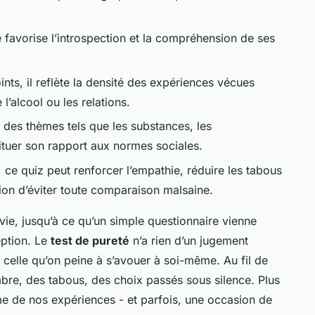
e favorise l’introspection et la compréhension de ses
ints, il reflète la densité des expériences vécues
alcool ou les relations.
e des thèmes tels que les substances, les
situer son rapport aux normes sociales.
é, ce quiz peut renforcer l’empathie, réduire les tabous
ition d’éviter toute comparaison malsaine.
 vie, jusqu’à ce qu’un simple questionnaire vienne
eption. Le
test de pureté
n’a rien d’un jugement
: celle qu’on peine à s’avouer à soi-même. Au fil de
mbre, des tabous, des choix passés sous silence. Plus
ime de nos expériences - et parfois, une occasion de