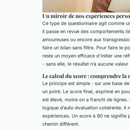
Un miroir de nos expériences perso
Ce type de questionnaire agit comme un r
Il passe en revue des comportements liés
amoureuses ou encore aux transgressions
faire un bilan sans filtre. Pour faire le 
reste un moyen efficace d'initier une réf
- sans elle, le résultat n’a aucune valeur
Le calcul du score : comprendre la
Le principe est simple : sur une base d
un point. Le score final, exprimé en pour
est élevé, moins on a franchi de lignes
logique d’auto-évaluation cohérente. Il 
expériences. Un score à 90 ne signifie 
chemin différent.