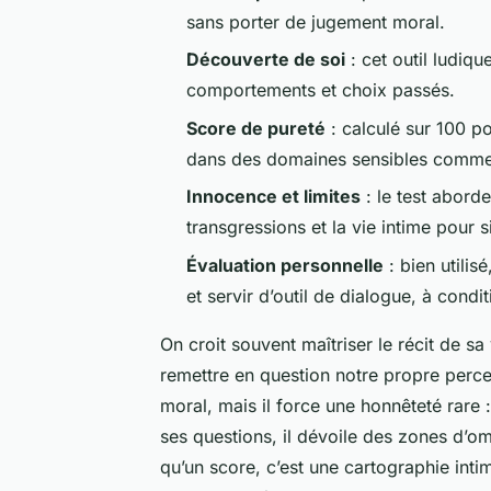
sans porter de jugement moral.
Découverte de soi
: cet outil ludiqu
comportements et choix passés.
Score de pureté
: calculé sur 100 po
dans des domaines sensibles comme l’
Innocence et limites
: le test abord
transgressions et la vie intime pour 
Évaluation personnelle
: bien utilis
et servir d’outil de dialogue, à cond
On croit souvent maîtriser le récit de sa
remettre en question notre propre perc
moral, mais il force une honnêteté rare 
ses questions, il dévoile des zones d’o
qu’un score, c’est une cartographie int