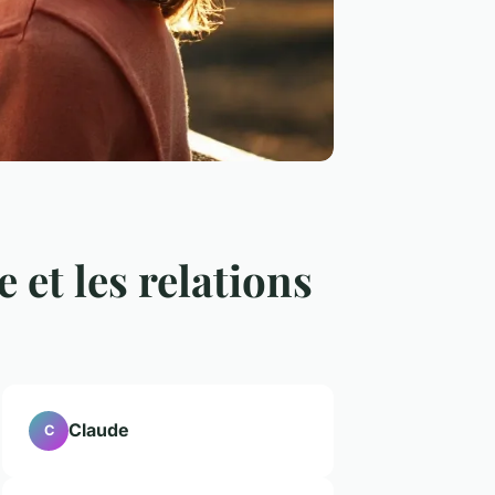
 et les relations
Claude
C