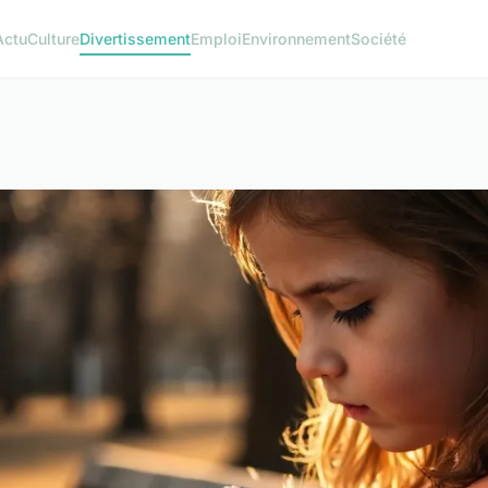
Actu
Culture
Divertissement
Emploi
Environnement
Société