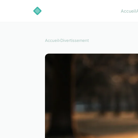
Accueil
Accueil
›
Divertissement