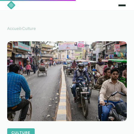
Accueil
›
Culture
CULTURE