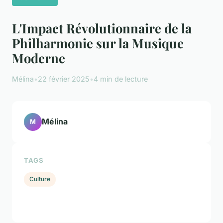
L'Impact Révolutionnaire de la
Philharmonie sur la Musique
Moderne
Mélina
•
22 février 2025
•
4 min de lecture
Mélina
M
TAGS
Culture